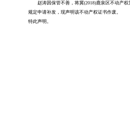
赵涛因保管不善，将冀(2018)鹿泉区不动产
规定申请补发，现声明该不动产权证书作废。
特此声明。