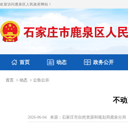
欢迎访问鹿泉区人民政府网站！
首页
动态
政务公开
首页
>
动态
>
公告公示
国务要闻
本区文件
鹿泉要闻
财政预决算
图片新闻
涉
不动
2026-06-04
来源：石家庄市自然资源和规划局鹿泉分局