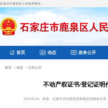
欢迎访问鹿泉区人民政府网站！
首页
动态
政务公开
首页
>
动态
>
公告公示
国务要闻
本区文件
鹿泉要闻
财政预决算
图片新闻
涉
不动产权证书/登记证明
2026-06-04
来源：石家庄市自然资源和规划局鹿泉分局