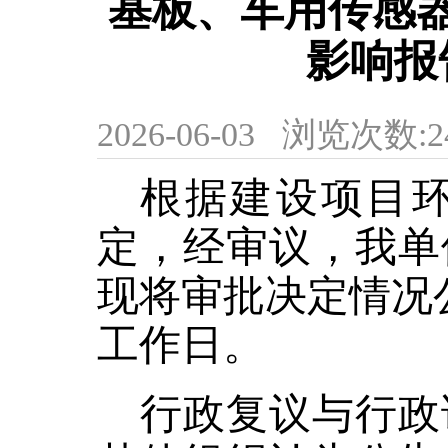
基板、车用传感
影响报
2026-06-03
浏览次数:
2
根据建设项目
定
，
经审议
，
我单
现将审批决定情况
工作日
。
行政复议与行政