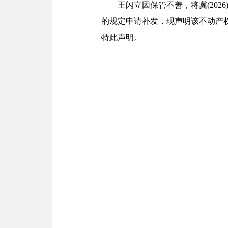
王闪立因保管不善，将冀(202
的规定申请补发，现声明该不动产
特此声明。