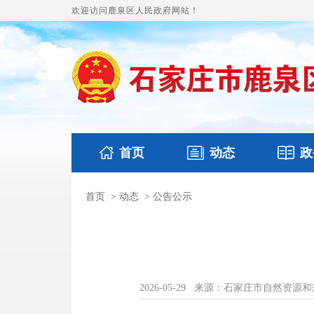
欢迎访问鹿泉区人民政府网站！
首页
动态
政
首页
>
动态
>
公告公示
国务要闻
本区文件
鹿泉要闻
财政预
2026-05-29
来源：石家庄市自然资源和