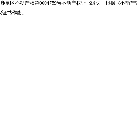
6)鹿泉区不动产权第0004759号不动产权证书遗失，根据《不
权证书作废。