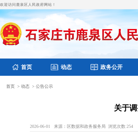
欢迎访问鹿泉区人民政府网站！
首页
动态
政务公开
首页
>
动态
>
公告公示
国务要闻
本区文件
鹿泉要闻
财政预决算
图片新闻
涉
关于调
2026-06-01
来源：区数据和政务服务局
浏览次数:
254