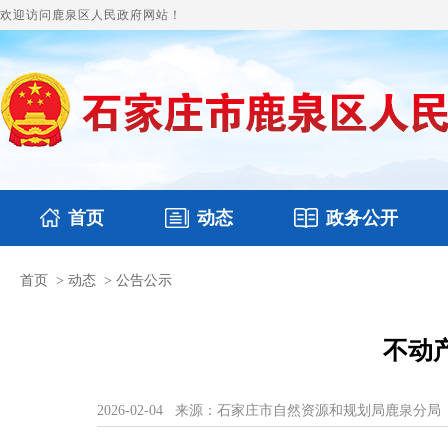
欢迎访问鹿泉区人民政府网站！
首页
动态
政务公开
首页
>
动态
>
公告公示
国务要闻
本区文件
鹿泉要闻
财政预决算
图片新闻
涉
不动
2026-02-04
来源：石家庄市自然资源和规划局鹿泉分局