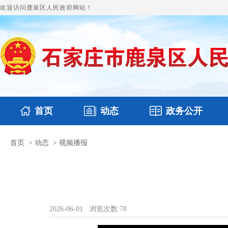
欢迎访问鹿泉区人民政府网站！
首页
动态
政务公开
首页
>
动态
>
视频播报
国务要闻
本区文件
鹿泉要闻
财政预决算
图片新闻
涉
2026-06-01
浏览次数:
78