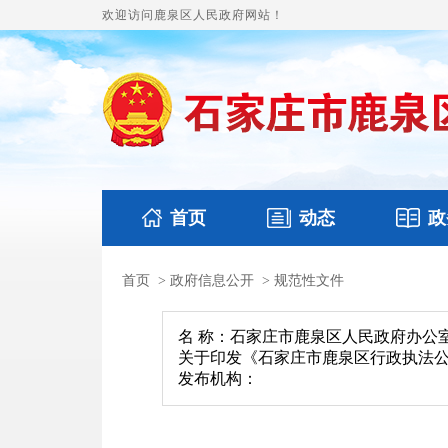
欢迎访问鹿泉区人民政府网站！
首页
动态
政
首页
>
政府信息公开
>
规范性文件
国务要闻
本区文件
鹿泉要闻
财政预决算
图片
名 称：石家庄市鹿泉区人民政府办公
关于印发《石家庄市鹿泉区行政执法
发布机构：