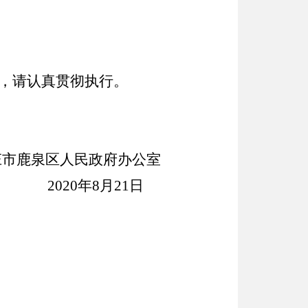
，请认真贯彻执行。
庄市鹿泉区人民政府办公室
2020
年
8
月
21
日