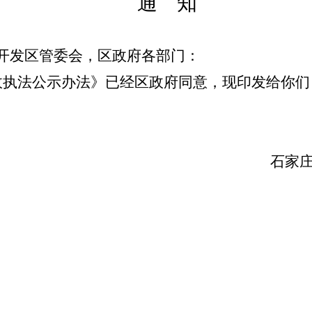
通
知
开发区管委会，区政府
各
部门：
政执法公示办法》已经区政府同意，现印发给你们
石家