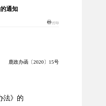
》的通知
打印
鹿政办函〔
2020
〕
15
号
办法》的