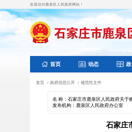
欢迎访问鹿泉区人民政府网站！
首页
动态
政
首页
>
政府信息公开
>
规范性文件
国务要闻
本区文件
鹿泉要闻
财政预决算
图片
名 称：石家庄市鹿泉区人民政府关于
发布机构：鹿泉区人民政府办公室
石家庄