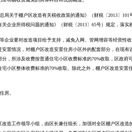
总局关于棚户区改造有关税收政策的通知》（财税〔2013〕10
关企业所得税问题的通知》（财税〔2013〕65号）规定，落
业等企业要对改造项目给予支持，减免入网、管网增容等经营性
迁安置情况，对棚户区改造安置住房小区外的配套部分，在现有
部分，所涉及收费按普通住宅小区收费标准的70%收取，区政府
住宅小区整体收费标准的70%收取。除此之外，棚户区改造安置
赁住房。
区改造工作领导小组，由区长兼任组长，加强对全区棚户区改造