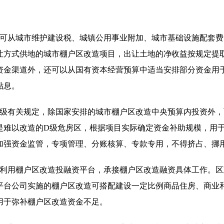
府可从城市维护建设税、城镇公用事业附加、城市基础设施配套
让方式供地的城市棚户区改造项目，出让土地的净收益按规定提
资金渠道外，还可以从国有资本经营预算中适当安排部分资金用
贴息。
上级有关规定，除国家安排的城市棚户区改造中央预算内投资外
是难以改造的D级危房区，根据项目实际确定资金补助规模，用
加强资金监管，专项管理、分账核算、专款专用，不得挤占、挪
。利用棚户区改造投融资平台，承接棚户区改造融资具体工作。
平台公司实施的棚户区改造可搭配建设一定比例商品住房、商业
用于弥补棚户区改造资金不足。