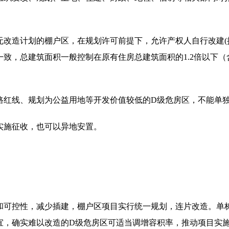
无改造计划的棚户区，在规划许可前提下，允许产权人自行改建(
致，总建筑面积一般控制在原有住房总建筑面积的1.2倍以下（含
路红线、规划为公益用地等开发价值较低的D级危房区，不能单
实施征收，也可以异地安置。
和可控性，减少插建，棚户区项目实行统一规划，连片改造。单
宜，确实难以改造的D级危房区可适当调增容积率，推动项目实