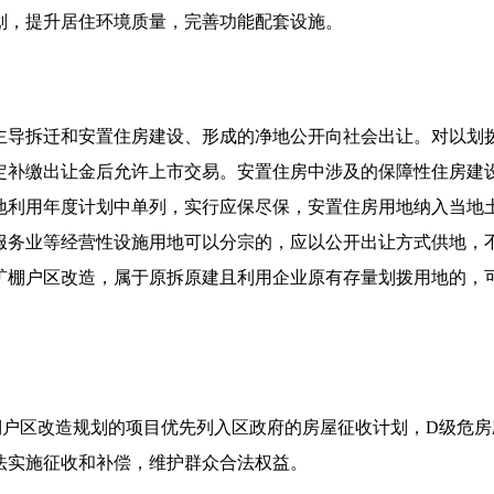
划，提升居住环境质量，完善功能配套设施。
主导拆迁和安置住房建设、形成的净地公开向社会出让。对以划
定补缴出让金后允许上市交易。安置住房中涉及的保障性住房建
地利用年度计划中单列，实行应保尽保，安置住房用地纳入当地
服务业等经营性设施用地可以分宗的，应以公开出让方式供地，
矿棚户区改造，属于原拆原建且利用企业原有存量划拨用地的，
棚户区改造规划的项目优先列入区政府的房屋征收计划，D级危
法实施征收和补偿，维护群众合法权益。