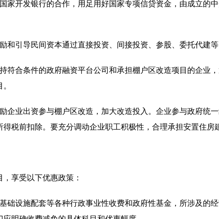
同国家开发银行的合作，用足用好国家专项信贷资金，由成立的
鼓励和引导民间资本通过直接投资、间接投资、参股、委托代建
支持符合条件的政府融资平台公司和承担棚户区改造项目的企业
目。
鼓励企业出资参与棚户区改造，加大改造投入。企业参与政府统
所得税前扣除。要充分调动企业职工积极性，合理承担安置住房
目，享受以下优惠政策：
市基础设施配套等各种行政事业性收费和政府性基金，所涉及的
门应明确收费减免的具体科目和优惠幅度。