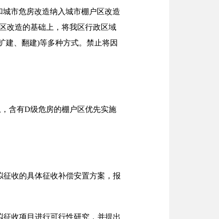
村和城市危房改造纳入城市棚户区改造
户区改造的基础上，将我区行政区域
扩建、翻建)等多种方式。禁止将因
急，含有D级危房的棚户区优先实施
拟征收的具体征收补偿安置方案，报
拟征收项目进行可行性研究，并提出