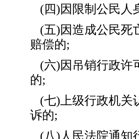
(四)因限制公民人
(五)因造成公民
赔偿的;
(六)因吊销行政
的;
(七)上级行政机
诉的;
(八)人民法院通