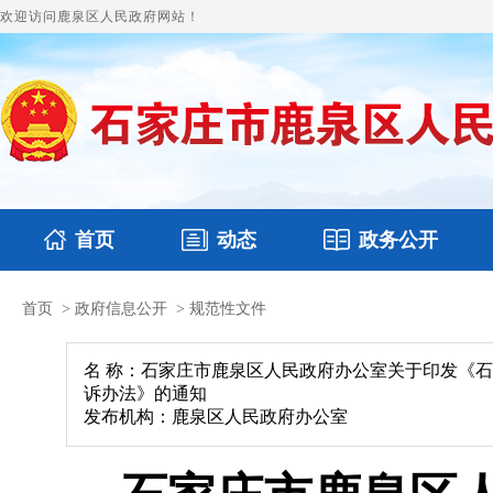
欢迎访问鹿泉区人民政府网站！
首页
动态
政务公开
首页
>
政府信息公开
>
规范性文件
国务要闻
本区文件
鹿泉要闻
财政预决算
图片新闻
涉企收费目录
名 称：石家庄市鹿泉区人民政府办公室关于印发《
诉办法》的通知
发布机构：鹿泉区人民政府办公室