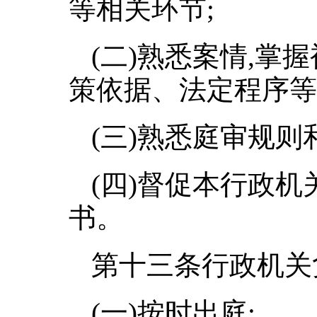
等相关环节;
(二)熟悉案情,
策依据、法定程序等
(三)熟悉庭审规则
(四)督促本行政
书。
第十三条行政机关
(一)按时出庭;