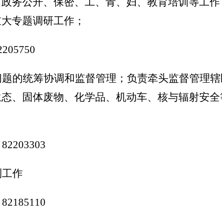
、政务公开、保密、工、青、妇、教育培训等工作
重大专题调研工作；
2205750
问题的统筹协调和监督管理；负责牵头监督管理辖
生态、固体废物、化学品、机动车、核与辐射安全
：
82203303
测工作
：
82185110