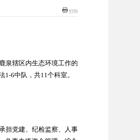
打印
鹿泉辖区内生态环境工作的
法
1-6中队，共11个科室。
承担党建、纪检监察、人事