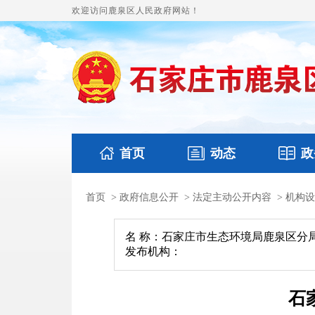
欢迎访问鹿泉区人民政府网站！
首页
动态
政
首页
>
政府信息公开
>
法定主动公开内容
>
机构设
国务要闻
本区文件
鹿泉要闻
财政预
名 称：石家庄市生态环境局鹿泉区分
发布机构：
石