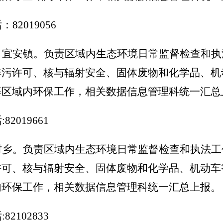
话：
82019056
、宜安镇。负责区域内生态环境日常监督检查和执
排污许可、核与辐射安全、固体废物和化学品、机
等区域内环保工作，相关数据信息管理科统一汇总
话
:82019661
村乡。负责区域内生态环境日常监督检查和执法工
许可、核与辐射安全、固体废物和化学品、机动车
内环保工作，相关数据信息管理科统一汇总上报。
话
:82102833