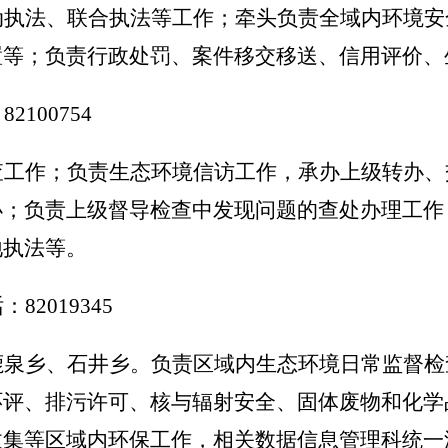
动执法、联合执法等工作；牵头负责全域内环境安
置等；负责行政处罚、案件移交移送、信用评价、
：
82100754
查工作；负责生态环境信访工作，承办上级转办、
办；负责上级督导检查中发现问题的查处办理工作
地执法等。
话：
82019345
鹿泉乡、石井乡。负责区域内生态环境日常监督检
环评、排污许可、核与辐射安全、固体废物和化学
收集等区域内环保工作，相关数据信息管理科统一