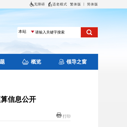
无障碍
适老模式
繁体版
丨
简体版
题
概览
领导之窗
土地信息
本区概况
住房保障
旅游
文化
预算信息公开
打印