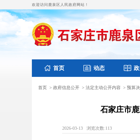
欢迎访问鹿泉区人民政府网站！
首页
动态
政
首页
>
政府信息公开
>
法定主动公开内容
>
预算决
国务要闻
本区文件
鹿泉要闻
财政预
石家庄市鹿
2026-03-13
浏览次数:
113