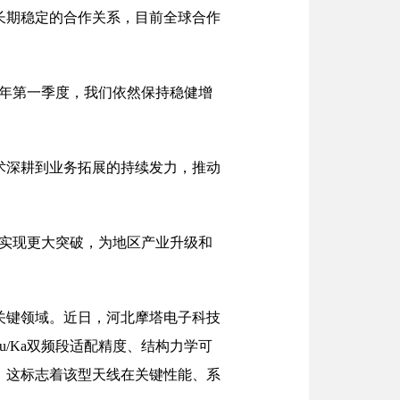
长期稳定的合作关系，目前全球合作
6年第一季度，我们依然保持稳健增
术深耕到业务拓展的持续发力，推动
域实现更大突破，为地区产业升级和
关键领域。近日，河北摩塔电子科技
u/Ka双频段适配精度、结构力学可
。这标志着该型天线在关键性能、系