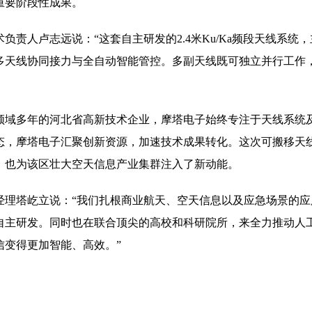
重要阶段性成果。
负责人卢志远说：“这套自主研发的2.4米Ku/Ka频段天线系
多天线协同接力与全自动智能管控。多副天线既可独立并行工作
领域多年的河北省高新技术企业，摩塔电子始终专注于天线系统
态，摩塔电子汇聚创新资源，加速技术成果转化。这次可搬移天
，也为该区壮大空天信息产业集群注入了新动能。
经理塔屹立说：“我们扎根商业航天、空天信息以及应急场景的
自主研发。同时也在联合顶尖的高校和科研院所，来全力推动人
信变得更加智能、高效。”