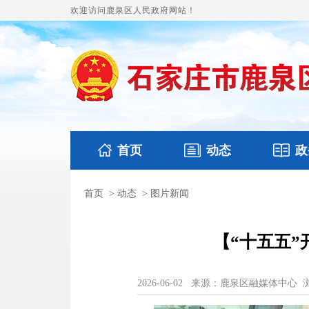
欢迎访问鹿泉区人民政府网站！
首页
动态
政
首页
>
动态
>
图片新闻
国务要闻
本区文件
鹿泉要闻
财政预
【“十五五
2026-06-02
来源：鹿泉区融媒体中心
浏