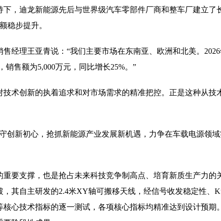
持下，迪龙新能源先后与世界级汽车零部件厂商和整车厂建立了
份额稳步提升。
售经理王亚青说：“我们主要市场在东南亚、欧洲和北美。202
，销售额为5,000万元，同比增长25%。”
对技术创新的执着追求和对市场需求的精准把控。正是这种从技
坚守创新初心，抢抓新能源产业发展新机遇，力争在车载电源领
的重要支撑，也是抢占未来科技竞争制高点、培育新质生产力的
，其自主研发的2.4米XY轴可搬移天线，经信号收发稳定性、K
等核心技术指标的逐一测试，各项核心指标均精准达到设计预期