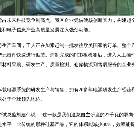
抢占未来科技竞争制高点。我区企业凭借硬核创新实力，构建起
业和电子信息产业高质量发展注入强劲动能。
司生产车间，工人正在加紧赶制一批发往欧美国家的订单。整个
型元器件快速进行贴装。焊制完成的PCB板检测后，进入人工插
原材料采购、研发生产、质量检测、仓储物流到售后服务的全业
车载电源系统的研发生产与销售，拥有20多年电源研发生产经验
术处于全球领先地位。
试总监刘建伟说：“这一款是我们迪龙自主研发的22千瓦的双向O
水平，比传统的那种硅基产品，它的体积能减少30%，效率能提