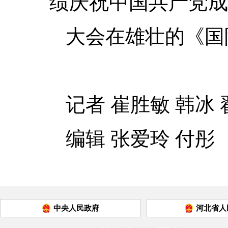
绩庆祝中国共产党成
大会在雄壮的《国
记者 崔胜敏 韩冰 
编辑 张爱玲 付彤