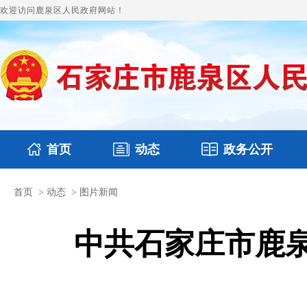
欢迎访问鹿泉区人民政府网站！
首页
动态
政务公开
首页
>
动态
>
图片新闻
国务要闻
本区文件
鹿泉要闻
财政预决算
图片新闻
涉
中共石家庄市鹿