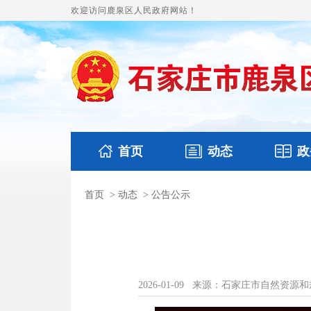
欢迎访问鹿泉区人民政府网站！
首页
动态
政
首页
>
动态
>
公告公示
国务要闻
本区文件
鹿泉要闻
财政预
2026-01-09
来源：石家庄市自然资源和