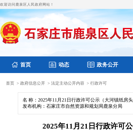
欢迎访问鹿泉区人民政府网站！
首页
动态
政务公开
首页
>
政府信息公开
>
法定主动公开内容
>
行政许可
国务要闻
本区文件
鹿泉要闻
财政预决算
图片新闻
涉
名 称：2025年11月21日行政许可公示（大河镇纸
发布机构：石家庄市自然资源和规划局鹿泉分局
2025年11月21日行政