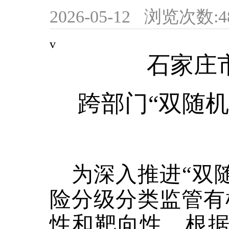
2026-05-12
浏览次数:
4
v
石家庄
跨部门
“双随
为深入推进
“双
险分级分类监管有
性和靶向性，根据