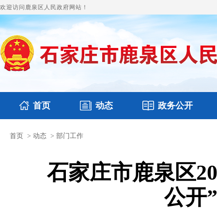
欢迎访问鹿泉区人民政府网站！
首页
动态
政务公开
首页
>
动态
>
部门工作
国务要闻
本区文件
鹿泉要闻
财政预决算
图片新闻
涉
石家庄市鹿泉区2
公开