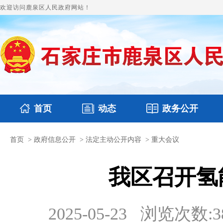
欢迎访问鹿泉区人民政府网站！
首页
动态
政务公开
首页
>
政府信息公开
>
法定主动公开内容
>
重大会议
国务要闻
本区文件
鹿泉要闻
财政预决算
图片新闻
涉
我区召开氢
2025-05-23
浏览次数:
3