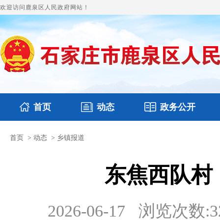
欢迎访问鹿泉区人民政府网站！
首页
动态
政务公开
首页
>
动态
>
乡镇报道
国务要闻
本区文件
鹿泉要闻
财政预决算
图片新闻
涉
东焦西队村
2026-06-17
浏览次数:
3