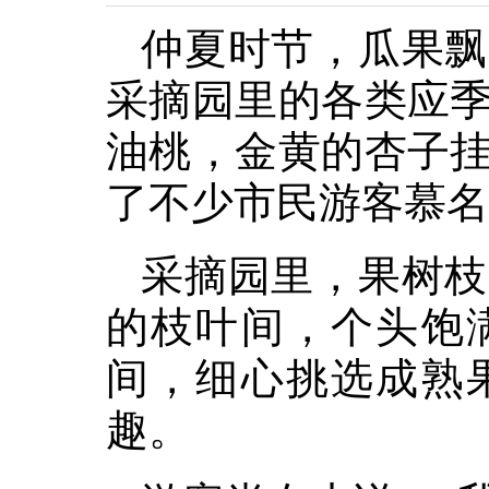
仲夏时节，瓜果飘
采摘园里的各类应
油桃，金黄的杏子
了不少市民游客慕名
采摘园里，果树枝
的枝叶间，个头饱
间，细心挑选成熟
趣。