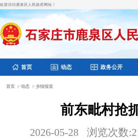
欢迎访问鹿泉区人民政府网站！
首页
动态
政务公开
首页
>
动态
>
乡镇报道
国务要闻
本区文件
鹿泉要闻
财政预决算
图片新闻
涉
前东毗村抢抓
2026-05-28
浏览次数:
2