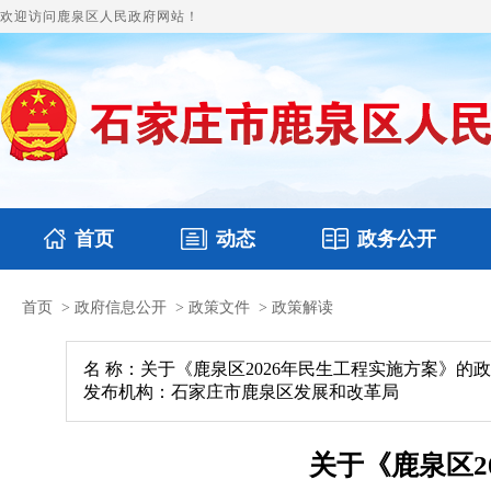
欢迎访问鹿泉区人民政府网站！
首页
动态
政务公开
首页
>
政府信息公开
>
政策文件
>
政策解读
国务要闻
本区文件
鹿泉要闻
财政预决算
图片新闻
涉
名 称：关于《鹿泉区2026年民生工程实施方案》的
发布机构：石家庄市鹿泉区发展和改革局
关于《鹿泉区2