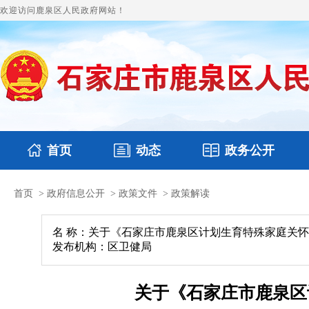
欢迎访问鹿泉区人民政府网站！
首页
动态
政务公开
首页
>
政府信息公开
>
政策文件
>
政策解读
国务要闻
本区文件
鹿泉要闻
财政预决算
图片新闻
涉企收费目录
名 称：关于《石家庄市鹿泉区计划生育特殊家庭关
发布机构：区卫健局
关于《石家庄市鹿泉区