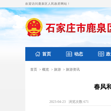
欢迎访问鹿泉区人民政府网站！
首页
动态
政
首页
>
概览
>
旅游
>
旅游资讯
国务要闻
本区文件
鹿泉要闻
财政预
春风和
2023-04-23
浏览次数:
671