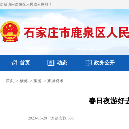
欢迎访问鹿泉区人民政府网站！
首页
动态
政务公开
首页
>
概览
>
旅游
>
旅游资讯
国务要闻
本区文件
鹿泉要闻
财政预决算
图片新闻
涉
春日夜游好
2023-03-20
浏览次数:
535