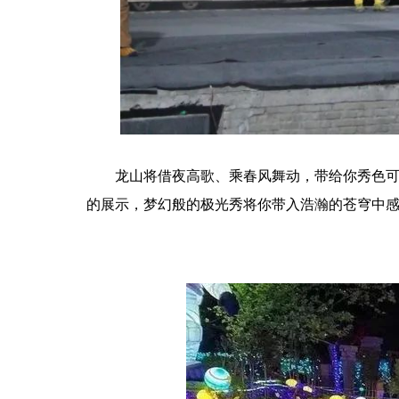
龙山将借夜高歌、乘春风舞动，带给你秀色
的展示，梦幻般的极光秀将你带入浩瀚的苍穹中