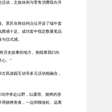
色活动，文旅休闲与零售消费双向升
验。景区在韩信祠点位开设了端午套
氛围感十足。成功套中指定数量奖品
味与仪式感。
是有历史故事的地方。抱犊寨我们向
心。”
和古风游园互动等多元活动相融合，
客结伴奔赴山野，以露营、烧烤的形
享用烧烤美食，一边闲聊放松、远离