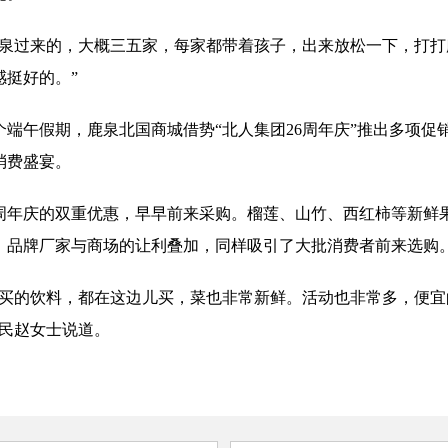
鹿泉过来的，大概三五家，每家都带着孩子，出来放松一下，打
感挺好的。”
端午假期，鹿泉北国商城借势“北人集团26周年庆”推出多项促
消费盛宴。
周年庆的双重优惠，早早前来采购。榴莲、山竹、西红柿等新鲜果
，品牌厂家与商场的让利叠加，同样吸引了大批消费者前来选购
时买的饮料，都在这边儿买，菜也非常新鲜。活动也非常多，便
市民赵女士说道。