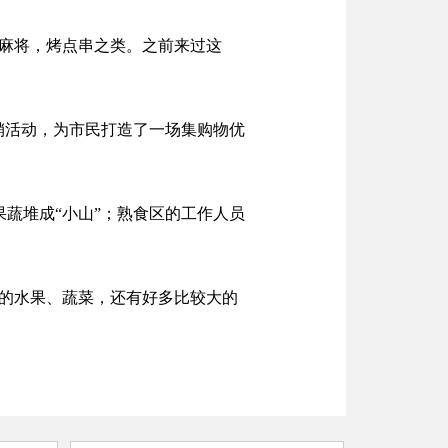
打麻将，烤点串之类。之前来过这
销活动，为市民打造了一场集购物优
蔬堆成“小山”；熟食区的工作人员
。
宜的水果、蔬菜，还有好多比较大的