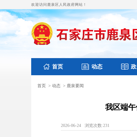
欢迎访问鹿泉区人民政府网站！
首页
动态
政
首页
>
动态
>
鹿泉要闻
国务要闻
本区文件
鹿泉要闻
财政预
我区端午
2026-06-24
浏览次数:
231