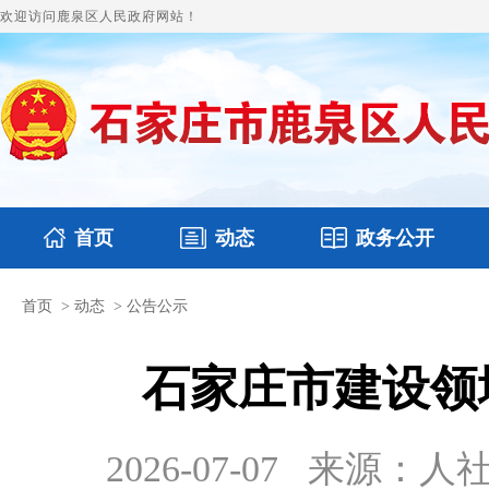
欢迎访问鹿泉区人民政府网站！
首页
动态
政务公开
首页
>
动态
>
公告公示
国务要闻
本区文件
鹿泉要闻
财政预决算
图片新闻
涉
石家庄市建设领
2026-07-07
来源：人