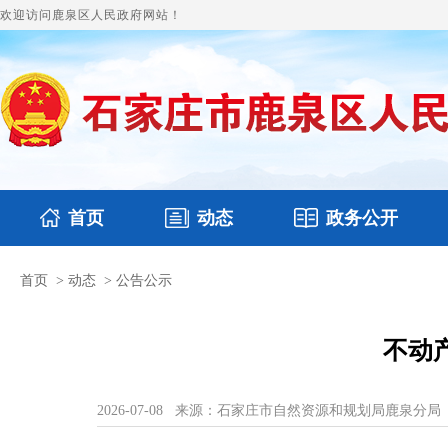
欢迎访问鹿泉区人民政府网站！
首页
动态
政务公开
首页
>
动态
>
公告公示
国务要闻
本区文件
鹿泉要闻
财政预决算
图片新闻
涉
不动
2026-07-08
来源：石家庄市自然资源和规划局鹿泉分局