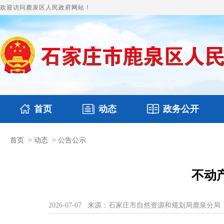
欢迎访问鹿泉区人民政府网站！
首页
动态
政务公开
首页
>
动态
>
公告公示
国务要闻
本区文件
鹿泉要闻
财政预决算
图片新闻
涉
不动
2026-07-07
来源：石家庄市自然资源和规划局鹿泉分局