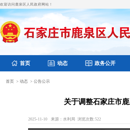
欢迎访问鹿泉区人民政府网站！
首页
动态
政务公开
首页
>
动态
>
公告公示
国务要闻
本区文件
鹿泉要闻
财政预决算
图片新闻
涉
关于调整石家庄市鹿
2025-11-10
来源：水利局
浏览次数:
522