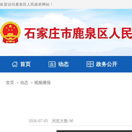
欢迎访问鹿泉区人民政府网站！
首页
动态
政务公开
首页
>
动态
>
视频播报
国务要闻
本区文件
鹿泉要闻
财政预决算
图片新闻
涉
2026-07-05
浏览次数:
90