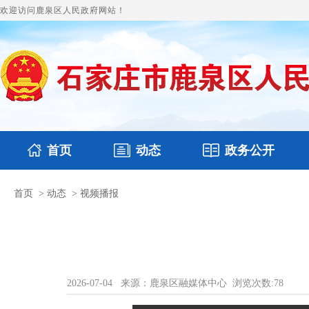
欢迎访问鹿泉区人民政府网站！
首页
动态
政务公开
首页
>
动态
>
视频播报
国务要闻
本区文件
鹿泉要闻
财政预决算
图片新闻
涉
2026-07-04
来源：鹿泉区融媒体中心
浏览次数:
78