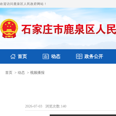
欢迎访问鹿泉区人民政府网站！
首页
动态
政务公开
首页
>
动态
>
视频播报
国务要闻
本区文件
鹿泉要闻
财政预决算
图片新闻
涉
2026-07-03
浏览次数:
140