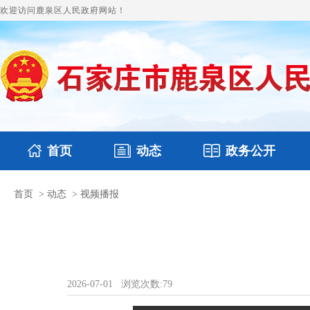
欢迎访问鹿泉区人民政府网站！
首页
动态
政务公开
首页
>
动态
>
视频播报
国务要闻
本区文件
鹿泉要闻
财政预决算
图片新闻
涉
2026-07-01
浏览次数:
79