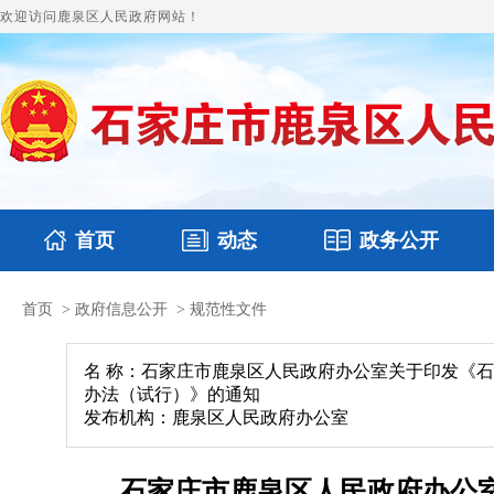
欢迎访问鹿泉区人民政府网站！
首页
动态
政务公开
首页
>
政府信息公开
>
规范性文件
国务要闻
本区文件
鹿泉要闻
财政预决算
图片新闻
涉
名 称：石家庄市鹿泉区人民政府办公室关于印发《
办法（试行）》的通知
发布机构：鹿泉区人民政府办公室
石家庄市鹿泉区人民政府办公