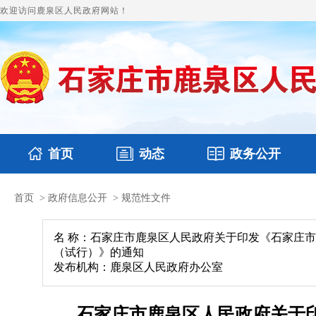
欢迎访问鹿泉区人民政府网站！
首页
动态
政务公开
首页
>
政府信息公开
>
规范性文件
国务要闻
本区文件
鹿泉要闻
财政预决算
图片新闻
涉
名 称：石家庄市鹿泉区人民政府关于印发《石家庄
（试行）》的通知
发布机构：鹿泉区人民政府办公室
石家庄市鹿泉区人民政府关于