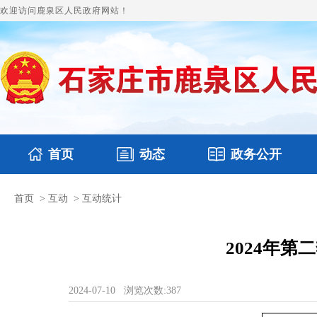
欢迎访问鹿泉区人民政府网站！
首页
动态
政务公开
首页
>
互动
>
互动统计
国务要闻
本区文件
鹿泉要闻
财政预决算
图片新闻
涉
2024年
2024-07-10
浏览次数:
387