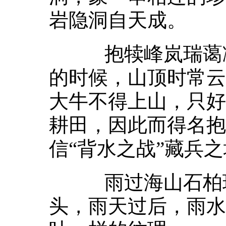
岩隐洞自天成。
抱犊峰岚瑞蔼凝
的时候，山顶时常云
大牛不得上山，只好
耕田，因此而得名抱
信“背水之战”藏兵
雨过海山石柏现
头，雨天过后，雨水