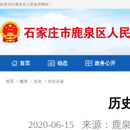
欢迎访问鹿泉区人民政府网站！
首页
动态
政务公开
首页
>
概览
>
文化
>
文化古迹
国务要闻
本区文件
鹿泉要闻
财政预决算
图片新闻
涉
历
2020-06-15
来源：鹿泉