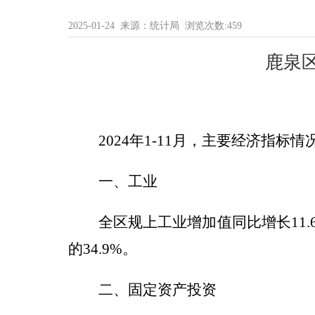
2025-01-24 来源：统计局 浏览次数:
459
鹿泉
2024
年
1-11月
，
主要经济指标情
一、
工业
全
区
规上工业增加值同比增长
1
的
34.9%
。
二、固定资产投资