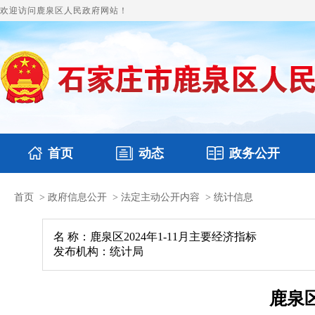
欢迎访问鹿泉区人民政府网站！
首页
动态
政务公开
首页
>
政府信息公开
>
法定主动公开内容
>
统计信息
国务要闻
本区文件
鹿泉要闻
财政预决算
图片新闻
涉
名 称：鹿泉区2024年1-11月主要经济指标
发布机构：统计局
鹿泉区