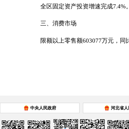
全
区固定资产投资增速
完成
7.4
%
三、
消费市场
限额以上零售额
603077万元，
同