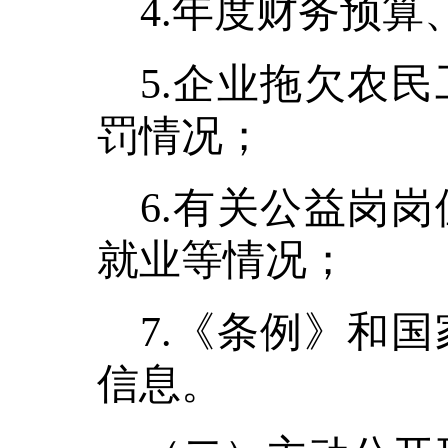
4.年度财
务预算
5.
企业拖欠农民
罚情况；
6
.有关
公益岗岗
就业等情况；
7
.《条例》和
信息。