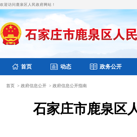
欢迎访问鹿泉区人民政府网站！
首页
动态
政务公开
首页
>
政府信息公开
>
政府信息公开指南
国务要闻
本区文件
鹿泉要闻
财政预决算
图片新闻
涉
石家庄市鹿泉区