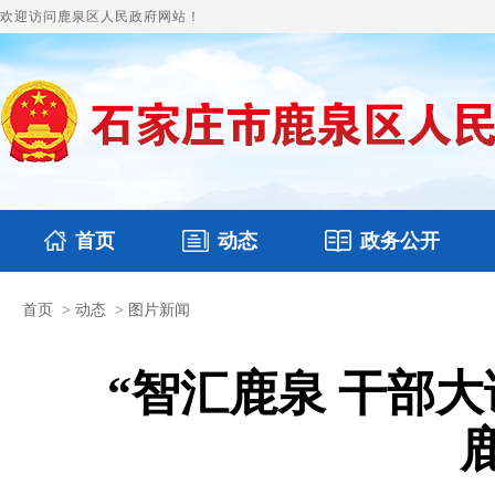
欢迎访问鹿泉区人民政府网站！
首页
动态
政务公开
首页
>
动态
>
图片新闻
国务要闻
本区文件
鹿泉要闻
财政预决算
图片新闻
涉
“智汇鹿泉 干部